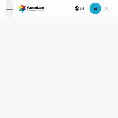
EN
open navigation menu